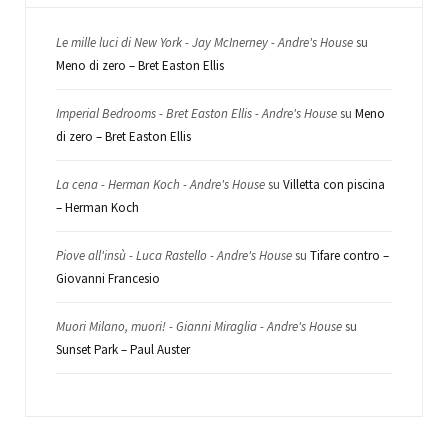
Le mille luci di New York - Jay McInerney - Andre's House
su
Meno di zero – Bret Easton Ellis
Imperial Bedrooms - Bret Easton Ellis - Andre's House
su
Meno
di zero – Bret Easton Ellis
La cena - Herman Koch - Andre's House
su
Villetta con piscina
– Herman Koch
Piove all'insù - Luca Rastello - Andre's House
su
Tifare contro –
Giovanni Francesio
Muori Milano, muori! - Gianni Miraglia - Andre's House
su
Sunset Park – Paul Auster