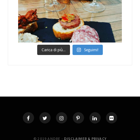
Carica di più...
Seguimi!
© 2019 ANDRE -
DISCLAIMER & PRIVACY