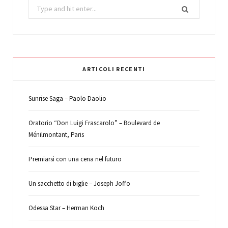
Search
for:
ARTICOLI RECENTI
Sunrise Saga – Paolo Daolio
Oratorio “Don Luigi Frascarolo” – Boulevard de
Ménilmontant, Paris
Premiarsi con una cena nel futuro
Un sacchetto di biglie – Joseph Joffo
Odessa Star – Herman Koch