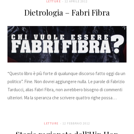
LETTURE
12 APRILE 2012
Dietrologia – Fabri Fibra
“Questo libro è più forte di qualunque discorso fatto oggi da un
politico”. Fine. Non dovrei aggiungere nulla. Le parole di Fabrizio
Tarducci, alias Fabri Fibra, non avrebbero bisogno di commenti
ulteriori. Ma la speranza che scrivere quattro righe possa…
LETTURE
12 FEBBRAIO 2012