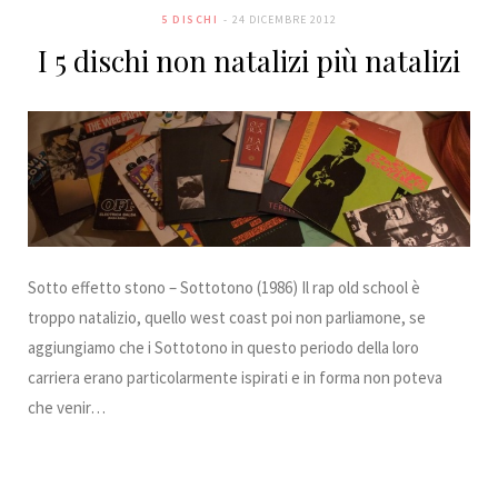
5 DISCHI
24 DICEMBRE 2012
I 5 dischi non natalizi più natalizi
Sotto effetto stono – Sottotono (1986) Il rap old school è
troppo natalizio, quello west coast poi non parliamone, se
aggiungiamo che i Sottotono in questo periodo della loro
carriera erano particolarmente ispirati e in forma non poteva
che venir…