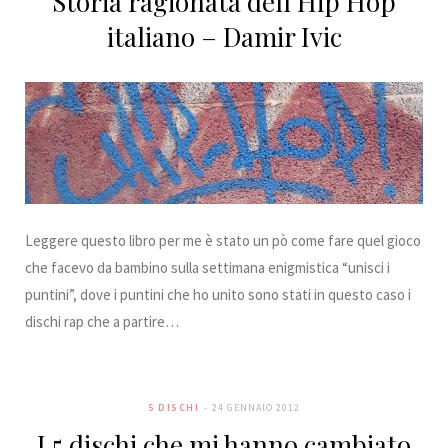
Storia ragionata dell’Hip Hop
italiano – Damir Ivic
Leggere questo libro per me è stato un pò come fare quel gioco
che facevo da bambino sulla settimana enigmistica “unisci i
puntini”, dove i puntini che ho unito sono stati in questo caso i
dischi rap che a partire…
5 DISCHI
24 GENNAIO 2012
I 5 dischi che mi hanno cambiato