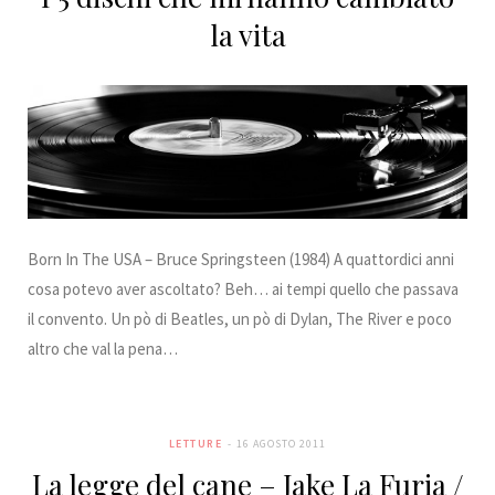
la vita
Born In The USA – Bruce Springsteen (1984) A quattordici anni
cosa potevo aver ascoltato? Beh… ai tempi quello che passava
il convento. Un pò di Beatles, un pò di Dylan, The River e poco
altro che val la pena…
LETTURE
16 AGOSTO 2011
La legge del cane – Jake La Furia /