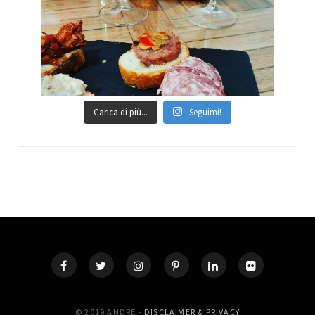
Carica di più...
Seguimi!
© 2019 ANDRE -
DISCLAIMER & PRIVACY