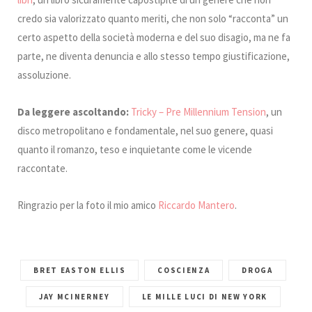
credo sia valorizzato quanto meriti, che non solo “racconta” un
certo aspetto della società moderna e del suo disagio, ma ne fa
parte, ne diventa denuncia e allo stesso tempo giustificazione,
assoluzione.
Da leggere ascoltando:
Tricky – Pre Millennium Tension
, un
disco metropolitano e fondamentale, nel suo genere, quasi
quanto il romanzo, teso e inquietante come le vicende
raccontate.
Ringrazio per la foto il mio amico
Riccardo Mantero
.
BRET EASTON ELLIS
COSCIENZA
DROGA
JAY MCINERNEY
LE MILLE LUCI DI NEW YORK