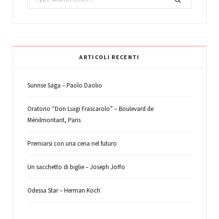
for:
ARTICOLI RECENTI
Sunrise Saga – Paolo Daolio
Oratorio “Don Luigi Frascarolo” – Boulevard de
Ménilmontant, Paris
Premiarsi con una cena nel futuro
Un sacchetto di biglie – Joseph Joffo
Odessa Star – Herman Koch