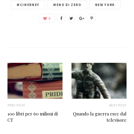
MCINERNEY
MENO DI ZERO
NEW YORK
0
PREV POST
NEXT POST
100 libri per 60 milioni di
Quando la guerra esce dal
CT
televisore