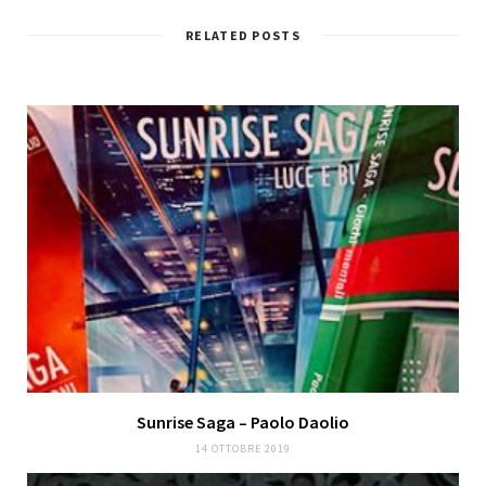
RELATED POSTS
Sunrise Saga – Paolo Daolio
14 OTTOBRE 2019