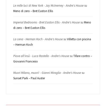
Le mille luci di New York - Jay McInerney - Andre's House
su
Meno di zero – Bret Easton Ellis
Imperial Bedrooms - Bret Easton Ellis - Andre's House
su
Meno
di zero – Bret Easton Ellis
La cena - Herman Koch - Andre's House
su
Villetta con piscina
– Herman Koch
Piove all'insù - Luca Rastello - Andre's House
su
Tifare contro –
Giovanni Francesio
Muori Milano, muori! - Gianni Miraglia - Andre's House
su
Sunset Park – Paul Auster