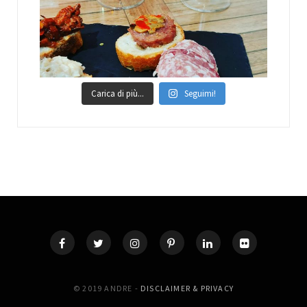
Carica di più...
Seguimi!
© 2019 ANDRE -
DISCLAIMER & PRIVACY