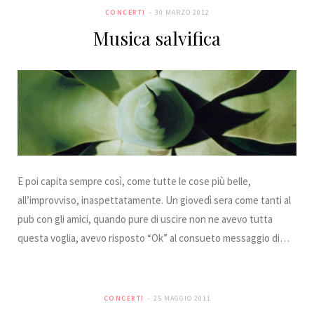
CONCERTI
30 MARZO 2012
Musica salvifica
E poi capita sempre così, come tutte le cose più belle,
all’improvviso, inaspettatamente. Un giovedì sera come tanti al
pub con gli amici, quando pure di uscire non ne avevo tutta
questa voglia, avevo risposto “Ok” al consueto messaggio di…
CONCERTI
25 MAGGIO 2011