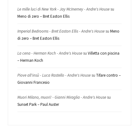
Le mille luci di New York - Jay McInerney - Andre's House
su
Meno di zero – Bret Easton Ellis
Imperial Bedrooms - Bret Easton Ellis - Andre's House
su
Meno
di zero – Bret Easton Ellis
La cena - Herman Koch - Andre's House
su
Villetta con piscina
– Herman Koch
Piove all'insù - Luca Rastello - Andre's House
su
Tifare contro –
Giovanni Francesio
Muori Milano, muori! - Gianni Miraglia - Andre's House
su
Sunset Park – Paul Auster