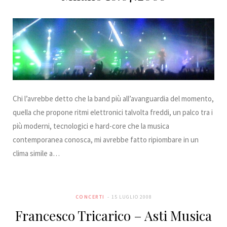
Chi l’avrebbe detto che la band più all’avanguardia del momento,
quella che propone ritmi elettronici talvolta freddi, un palco tra i
più moderni, tecnologici e hard-core che la musica
contemporanea conosca, mi avrebbe fatto ripiombare in un
clima simile a…
CONCERTI
15 LUGLIO 2008
Francesco Tricarico – Asti Musica