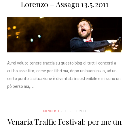
Lorenzo – Assago 13.5.2011
Avrei voluto tenere traccia su questo blog di tutti i concerti a
cui ho assistito, come per i libri ma, dopo un buon inizio, ad un
certo punto la situazione è diventata insostenibile e mi sono un
pò perso ma,…
CONCERTI
10 LUGLIO 2009
Venaria Traffic Festival: per me un