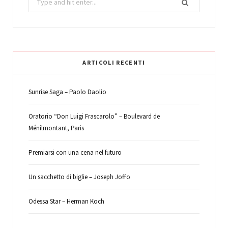
for:
ARTICOLI RECENTI
Sunrise Saga – Paolo Daolio
Oratorio “Don Luigi Frascarolo” – Boulevard de
Ménilmontant, Paris
Premiarsi con una cena nel futuro
Un sacchetto di biglie – Joseph Joffo
Odessa Star – Herman Koch