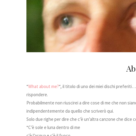
Ab
“
What about me?
“, il titolo di uno dei miei dischi preferi
rispondere.
Probabilmente non riuscirei a dire cose di me che non siano
indipendentemente da quello che scriverò qui.
Solo due righe per dire che c’è un’altra canzone che dice 
“C’è sole e luna dentro di me
c’è l’acqua e c’è il fuoco