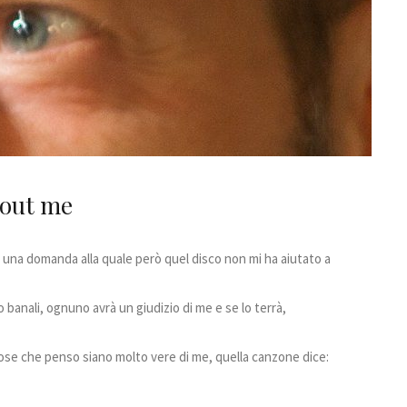
out me
ti… una domanda alla quale però quel disco non mi ha aiutato a
 banali, ognuno avrà un giudizio di me e se lo terrà,
cose che penso siano molto vere di me, quella canzone dice: