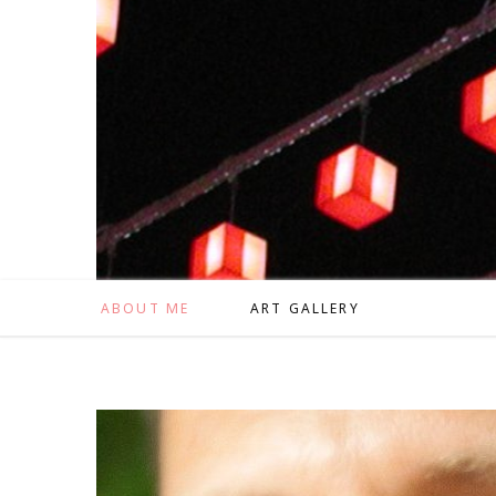
ABOUT ME
ART GALLERY