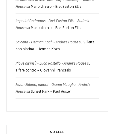
House
su
Meno di zero – Bret Easton Ellis
Imperial Bedrooms - Bret Easton Ellis - Andre's
House
su
Meno di zero – Bret Easton Ellis
La cena - Herman Koch - Andre's House
su
Villetta
con piscina – Herman Koch
Piove all'insù - Luca Rastello - Andre's House
su
Tifare contro – Giovanni Francesio
Muori Milano, muori! - Gianni Miraglia - Andre's
House
su
Sunset Park – Paul Auster
SOCIAL