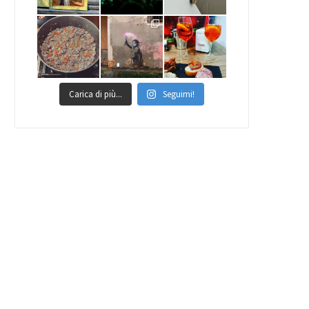
Carica di più...
Seguimi!