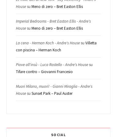
House
su
Meno di zero – Bret Easton Ellis
Imperial Bedrooms - Bret Easton Ellis - Andre's
House
su
Meno di zero – Bret Easton Ellis
La cena - Herman Koch - Andre's House
su
Villetta
con piscina – Herman Koch
Piove all'insù - Luca Rastello - Andre's House
su
Tifare contro – Giovanni Francesio
Muori Milano, muori! - Gianni Miraglia - Andre's
House
su
Sunset Park – Paul Auster
SOCIAL