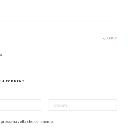
REPLY
la
E A COMMENT
la prossima volta che commento.