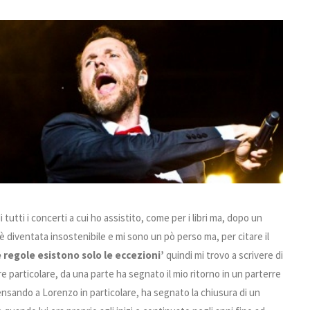
tutti i concerti a cui ho assistito, come per i libri ma, dopo un
è diventata insostenibile e mi sono un pò perso ma, per citare il
 regole esistono solo le eccezioni’
quindi mi trovo a scrivere di
particolare, da una parte ha segnato il mio ritorno in un parterre
nsando a Lorenzo in particolare, ha segnato la chiusura di un