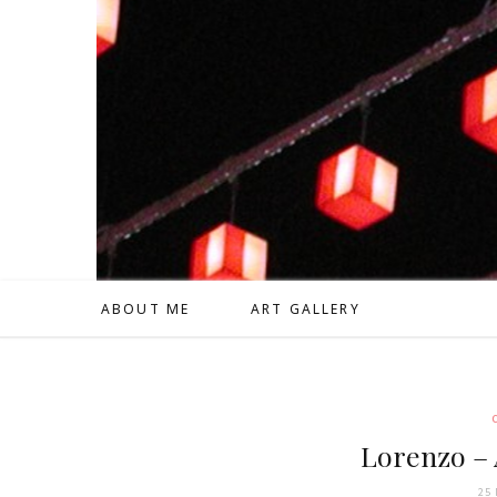
ABOUT ME
ART GALLERY
Lorenzo – 
25