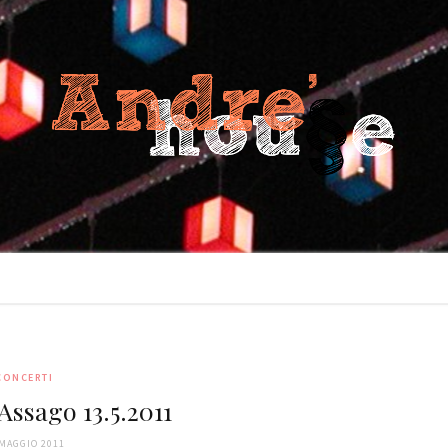
CONCERTI
Assago 13.5.2011
 MAGGIO 2011