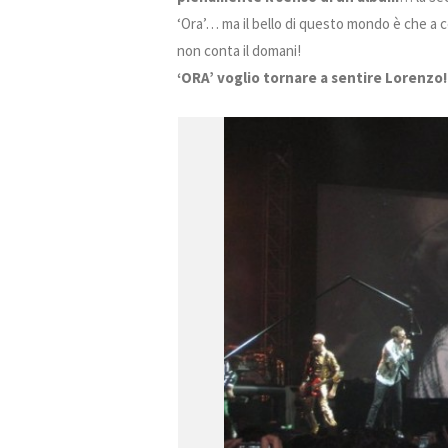
‘Ora’… ma il bello di questo mondo è che a 
non conta il domani!
‘ORA’ voglio tornare a sentire Lorenzo!