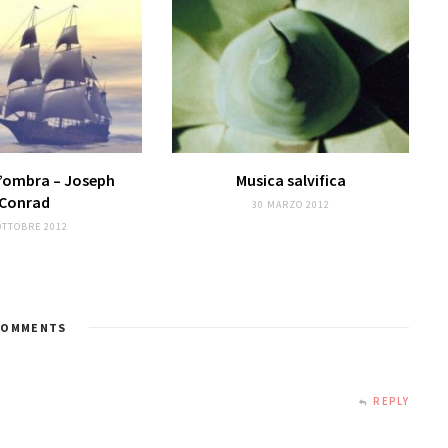
d’ombra – Joseph
Musica salvifica
Conrad
30 MARZO 2012
OTTOBRE 2012
OMMENTS
REPLY