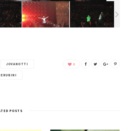
JOVANOTTI
0
HERUBINI
ATED POSTS