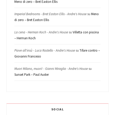
Meno di zero – Bret Easton Ellis
Imperial Bedrooms - Bret Easton Ellis - Andre's House
su
Meno
di zero – Bret Easton Ellis
La cena - Herman Koch - Andre's House
su
Villetta con piscina
– Herman Koch
Piove all'insù - Luca Rastello - Andre's House
su
Tifare contro –
Giovanni Francesio
Muori Milano, muori! - Gianni Miraglia - Andre's House
su
Sunset Park – Paul Auster
SOCIAL