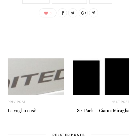
0
PREV POST
NEXT POST
La voglio così!
Six Pack – Gianni Miraglia
RELATED POSTS