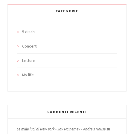
CATEGORIE
5 dischi
Concerti
Letture
My life
COMMENTI RECENTI
Le mille luci di New York - Jay McInerney - Andre's House
su