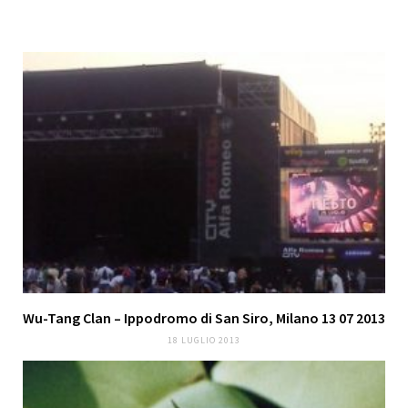
Wu-Tang Clan – Ippodromo di San Siro, Milano 13 07 2013
18 LUGLIO 2013