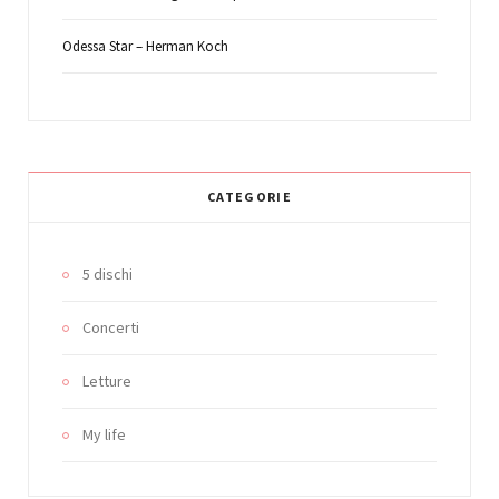
Odessa Star – Herman Koch
CATEGORIE
5 dischi
Concerti
Letture
My life