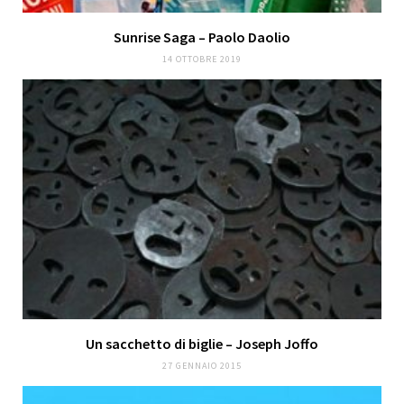
Sunrise Saga – Paolo Daolio
14 OTTOBRE 2019
Un sacchetto di biglie – Joseph Joffo
27 GENNAIO 2015