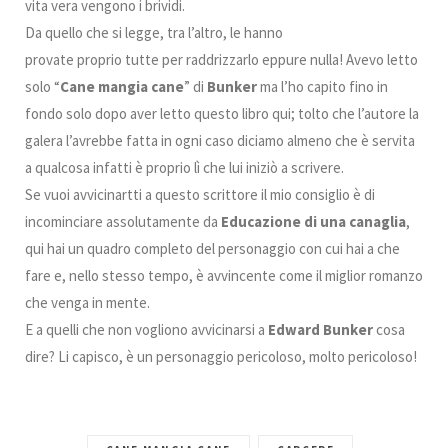
vita vera vengono i brividi.
Da quello che si legge, tra l’altro, le hanno
provate proprio tutte per raddrizzarlo eppure nulla! Avevo letto
solo “
Cane mangia cane
” di
Bunker
ma l’ho capito fino in
fondo solo dopo aver letto questo libro qui; tolto che l’autore la
galera l’avrebbe fatta in ogni caso diciamo almeno che è servita
a qualcosa infatti è proprio lì che lui iniziò a scrivere.
Se vuoi avvicinartti a questo scrittore il mio consiglio è di
incominciare assolutamente da
Educazione di una canaglia
,
qui hai un quadro completo del personaggio con cui hai a che
fare e, nello stesso tempo, è avvincente come il miglior romanzo
che venga in mente.
E a quelli che non vogliono avvicinarsi a
Edward Bunker
cosa
dire? Li capisco, è un personaggio pericoloso, molto pericoloso!