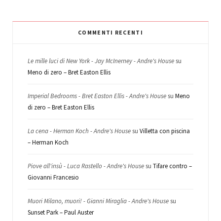
COMMENTI RECENTI
Le mille luci di New York - Jay McInerney - Andre's House
su
Meno di zero – Bret Easton Ellis
Imperial Bedrooms - Bret Easton Ellis - Andre's House
su
Meno
di zero – Bret Easton Ellis
La cena - Herman Koch - Andre's House
su
Villetta con piscina
– Herman Koch
Piove all'insù - Luca Rastello - Andre's House
su
Tifare contro –
Giovanni Francesio
Muori Milano, muori! - Gianni Miraglia - Andre's House
su
Sunset Park – Paul Auster