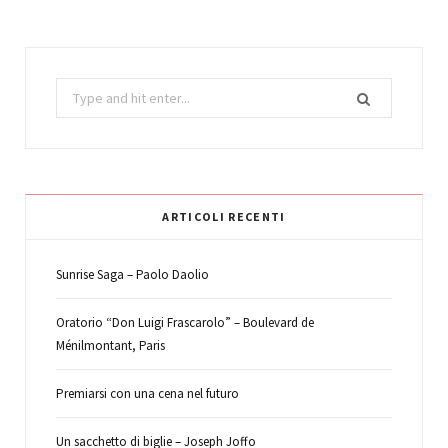
Search
for:
ARTICOLI RECENTI
Sunrise Saga – Paolo Daolio
Oratorio “Don Luigi Frascarolo” – Boulevard de
Ménilmontant, Paris
Premiarsi con una cena nel futuro
Un sacchetto di biglie – Joseph Joffo