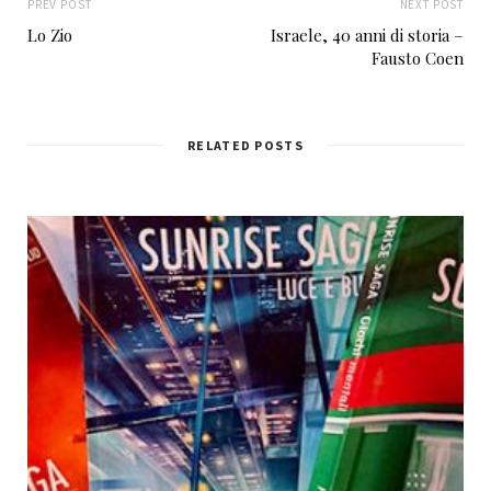
PREV POST
NEXT POST
Lo Zio
Israele, 40 anni di storia –
Fausto Coen
RELATED POSTS