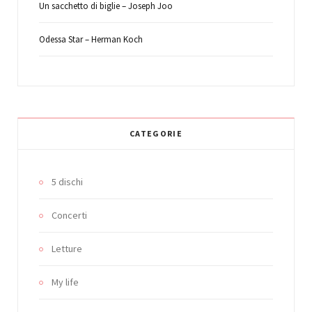
Un sacchetto di biglie – Joseph Joffo
Odessa Star – Herman Koch
CATEGORIE
5 dischi
Concerti
Letture
My life