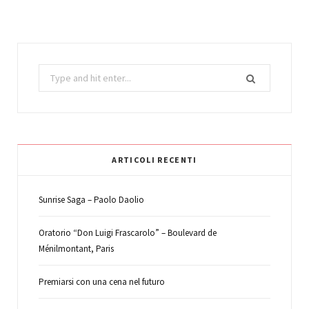
Search
for:
ARTICOLI RECENTI
Sunrise Saga – Paolo Daolio
Oratorio “Don Luigi Frascarolo” – Boulevard de
Ménilmontant, Paris
Premiarsi con una cena nel futuro