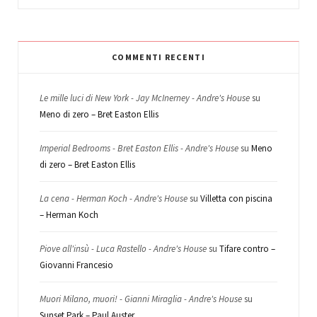
COMMENTI RECENTI
Le mille luci di New York - Jay McInerney - Andre's House
su
Meno di zero – Bret Easton Ellis
Imperial Bedrooms - Bret Easton Ellis - Andre's House
su
Meno
di zero – Bret Easton Ellis
La cena - Herman Koch - Andre's House
su
Villetta con piscina
– Herman Koch
Piove all'insù - Luca Rastello - Andre's House
su
Tifare contro –
Giovanni Francesio
Muori Milano, muori! - Gianni Miraglia - Andre's House
su
Sunset Park – Paul Auster