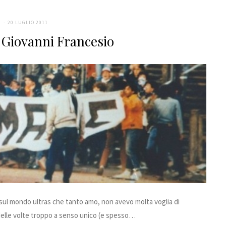
E
20 LUGLIO 2011
– Giovanni Francesio
 sul mondo ultras che tanto amo, non avevo molta voglia di
iù delle volte troppo a senso unico (e spesso…