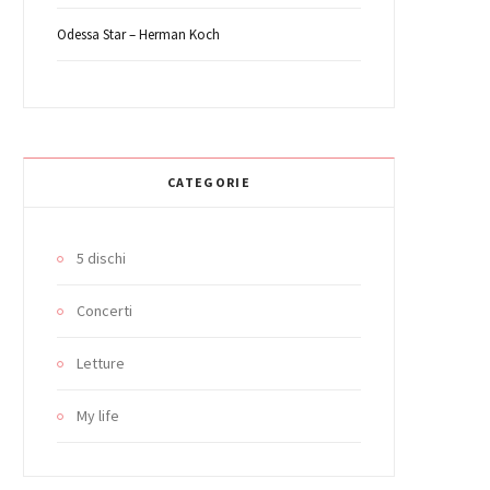
Odessa Star – Herman Koch
CATEGORIE
5 dischi
Concerti
Letture
My life