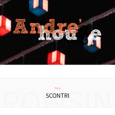
BROWSIN
TAG
SCONTRI