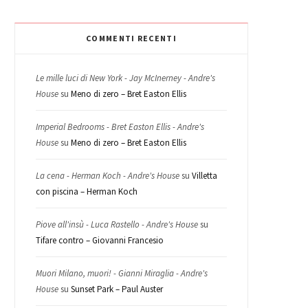
COMMENTI RECENTI
Le mille luci di New York - Jay McInerney - Andre's
House
su
Meno di zero – Bret Easton Ellis
Imperial Bedrooms - Bret Easton Ellis - Andre's
House
su
Meno di zero – Bret Easton Ellis
La cena - Herman Koch - Andre's House
su
Villetta
con piscina – Herman Koch
Piove all'insù - Luca Rastello - Andre's House
su
Tifare contro – Giovanni Francesio
Muori Milano, muori! - Gianni Miraglia - Andre's
House
su
Sunset Park – Paul Auster