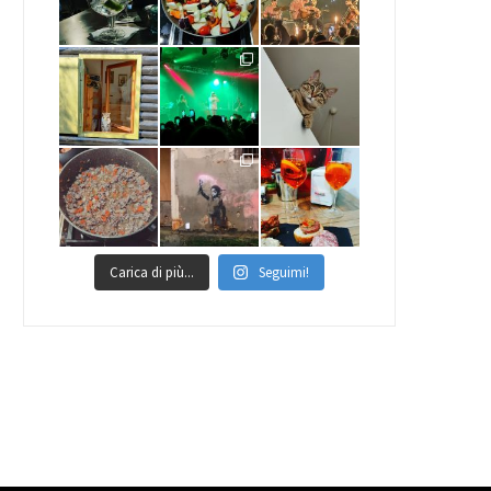
Carica di più...
Seguimi!