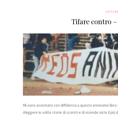
LETTUR
Tifare contro 
Mi sono avvicinato con diffidenza a questo ennesimo libro
rileggere le solite storie di scontri e di vicende viste il p